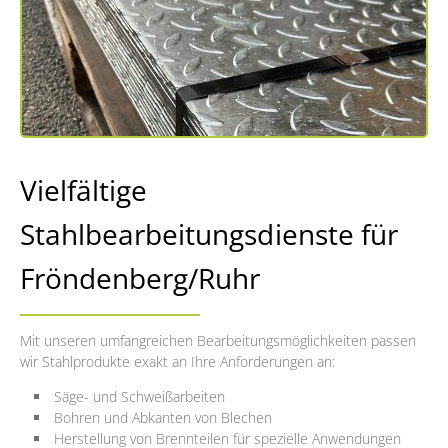
Vielfältige
Stahlbearbeitungsdienste für
Fröndenberg/Ruhr
Mit unseren umfangreichen Bearbeitungsmöglichkeiten passen
wir Stahlprodukte exakt an Ihre Anforderungen an:
Säge- und Schweißarbeiten
Bohren und Abkanten von Blechen
Herstellung von Brennteilen für spezielle Anwendungen