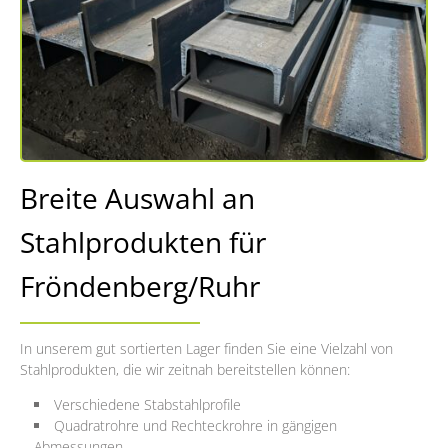
Breite Auswahl an
Stahlprodukten für
Fröndenberg/Ruhr
In unserem gut sortierten Lager finden Sie eine Vielzahl von
Stahlprodukten, die wir zeitnah bereitstellen können:
Verschiedene Stabstahlprofile
Quadratrohre und Rechteckrohre in gängigen
Abmessungen