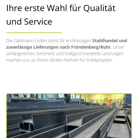
Ihre erste Wahl für Qualität
und Service
Die Dahlmann GmbH steht für erstklassigen
Stahlhandel und
zuverlässige Lieferungen nach Fröndenberg/Ruhr
. Unser
umfangreiches Sortiment und maßgeschneiderte Leistungen
machen uns zu Ihrem idealen Partner für Stahlprojekte.