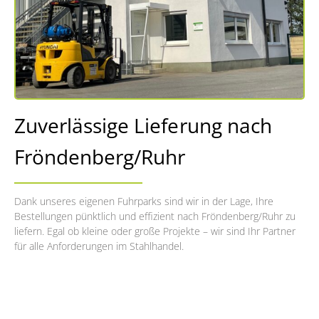
Zuverlässige Lieferung nach
Fröndenberg/Ruhr
Dank unseres eigenen Fuhrparks sind wir in der Lage, Ihre
Bestellungen pünktlich und effizient nach Fröndenberg/Ruhr zu
liefern. Egal ob kleine oder große Projekte – wir sind Ihr Partner
für alle Anforderungen im Stahlhandel.