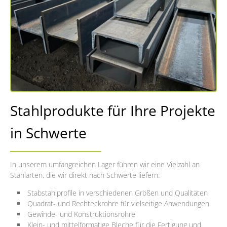
Stahlprodukte für Ihre Projekte
in Schwerte
In unserem umfangreichen Lager führen wir eine Vielzahl an
Stahlarten, die wir direkt nach Schwerte liefern:
Stabstahlprofile in verschiedenen Größen und Qualitäten
Quadrat- und Rechteckrohre für vielseitige Anwendungen
Gewinde- und Konstruktionsrohre
Klein- und mittelformatige Bleche für die Fertigung und