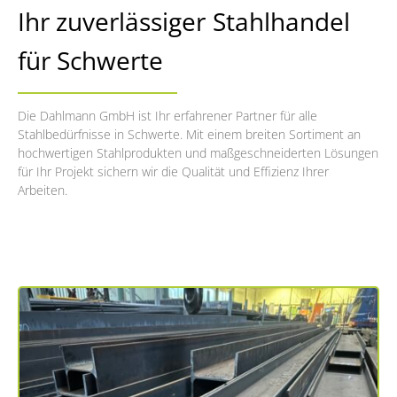
Ihr zuverlässiger Stahlhandel
für Schwerte
Die Dahlmann GmbH ist Ihr erfahrener Partner für alle
Stahlbedürfnisse in Schwerte. Mit einem breiten Sortiment an
hochwertigen Stahlprodukten und maßgeschneiderten Lösungen
für Ihr Projekt sichern wir die Qualität und Effizienz Ihrer
Arbeiten.